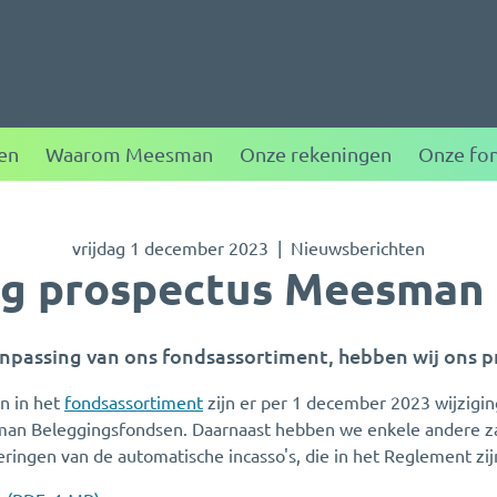
ggen
en
Waarom Meesman
Onze rekeningen
Onze fo
vrijdag 1 december 2023
Nieuwsberichten
ng prospectus Meesman
npassing van ons fondsassortiment, hebben wij ons 
n in het
fondsassortiment
zijn er per 1 december 2023 wijzigi
an Beleggingsfondsen. Daarnaast hebben we enkele andere zak
ringen van de automatische incasso's, die in het Reglement zij