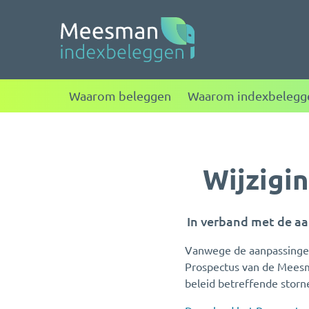
Meesman indexbele
Waarom beleggen
Waarom indexbelegg
Wijzigi
In verband met de aa
Vanwege de aanpassinge
Prospectus van de Meesm
beleid betreffende storne