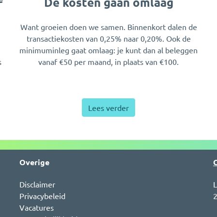
De kosten gaan omlaag
Want groeien doen we samen. Binnenkort dalen de
transactiekosten van 0,25% naar 0,20%. Ook de
minimuminleg gaat omlaag: je kunt dan al beleggen
s
vanaf €50 per maand, in plaats van €100.
Lees verder
Overige
Disclaimer
L
Privacybeleid
2
Vacatures