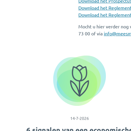
Download het Prospectus
Download het Reglement
Download het Reglement
Mocht u hier verder nog 
73 00 of via
info@meesm
14-7-2026
6 signalen van een economisch