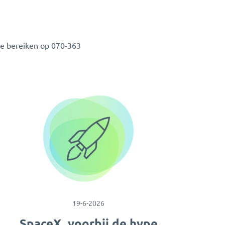
te bereiken op 070-363
19-6-2026
SpaceX, voorbij de hype