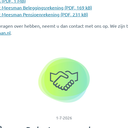
 (PDF, 1 MB)
 Meesman Beleggingsrekening (PDF, 169 kB)
 Meesman Pensioenrekening (PDF, 231 kB)
vragen over hebben, neemt u dan contact met ons op. We zijn 
an.nl
.
1-7-2026
e