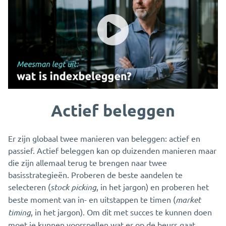
Actief beleggen
Er zijn globaal twee manieren van beleggen: actief en
passief. Actief beleggen kan op duizenden manieren maar
die zijn allemaal terug te brengen naar twee
basisstrategieën. Proberen de beste aandelen te
selecteren (
stock picking
, in het jargon) en proberen het
beste moment van in- en uitstappen te timen (
market
timing
, in het jargon). Om dit met succes te kunnen doen
moet je kunnen voorspellen wat er op de beurs gaat