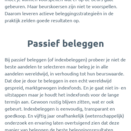
gebeuren. Maar beurskoersen zijn niet te voorspellen.
Daarom leveren actieve beleggingsstrategieën in de
praktijk zelden goede resultaten op.
Passief beleggen
Bij passief beleggen (of indexbeleggen) probeer je niet de
beste aandelen te selecteren maar beleg je in alle
aandelen wereldwijd, in verhouding tot hun beurswaarde.
Dat doe je door te beleggen in een echt wereldwijd
gespreid, marktgewogen indexfonds. En je gaat niet in- en
uitstappen maar je houdt het indexfonds voor de lange
termijn aan. Gewoon rustig blijven zitten, wat er ook
gebeurt. Indexbeleggen is eenvoudig, transparant en
goedkoop. En vijftig jaar onafhankelijk (wetenschappelijk)
onderzoek en ervaring laten overtuigend zien dat deze
manier van beleggen de beste beleggingsresultaten