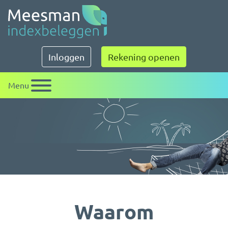
Meesman indexbeleggen
Inloggen
Rekening openen
Menu
Waarom