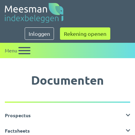
Meesman indexbeleggen
Inloggen
Rekening openen
Menu
Documenten
Prospectus
Factsheets