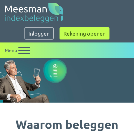
Meesman indexbeleggen
Inloggen
Rekening openen
Menu
Waarom beleggen