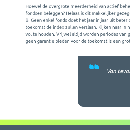
Hoewel de overgrote meerderheid van actief beheerd
fondsen beleggen? Helaas is dit makkelijker gezegd
B. Geen enkel fonds doet het jaar in jaar uit bete
toekomst de index zullen verslaan. Kijken naar i
vol te houden. Vrijwel altijd worden periodes va
geen garantie bieden voor de toekomst is een gro
Van tevor