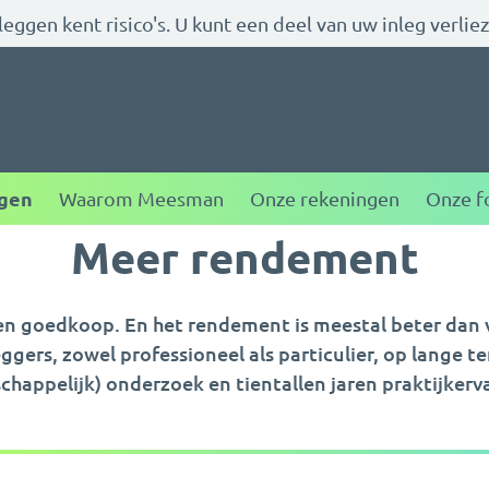
eggen kent risico's. U kunt een deel van uw inleg verlie
ggen
gen
Waarom Meesman
Onze rekeningen
Onze f
Meer rendement
n goedkoop. En het rendement is meestal beter dan va
eggers, zowel professioneel als particulier, op lange 
happelijk) onderzoek en tientallen jaren praktijker