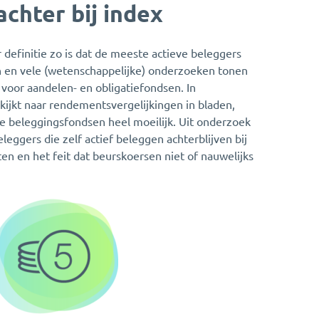
chter bij index
r definitie zo is dat de meeste actieve beleggers
en en vele (wetenschappelijke) onderzoeken tonen
 voor aandelen- en obligatiefondsen. In
kijkt naar rendementsvergelijkingen in bladen,
rde beleggingsfondsen heel moeilijk. Uit onderzoek
ggers die zelf actief beleggen achterblijven bij
n en het feit dat beurskoersen niet of nauwelijks