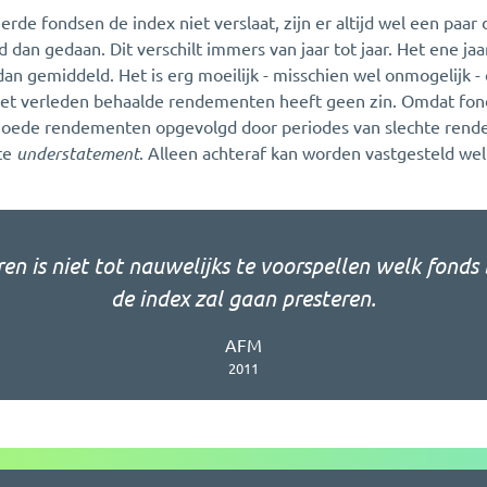
e fondsen de index niet verslaat, zijn er altijd wel een paar d
 dan gedaan. Dit verschilt immers van jaar tot jaar. Het ene ja
r dan gemiddeld. Het is erg moeilijk - misschien wel onmogelijk
n het verleden behaalde rendementen heeft geen zin. Omdat fon
n goede rendementen opgevolgd door periodes van slechte rend
te
understatement
. Alleen achteraf kan worden vastgesteld we
en is niet tot nauwelijks te voorspellen welk fonds
de index zal gaan presteren.
AFM
2011