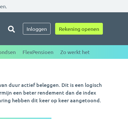
zen.
Toggle zoeken
Inloggen
Rekening openen
ondsen
FlexPensioen
Zo werkt het
n duur actief beleggen. Dit is een logisch
termijn een beter rendement dan de index
varing hebben dit keer op keer aangetoond.