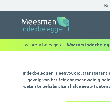
Bel
Meesman indexbele
Waarom indexbeleg
Waarom beleggen
Indexbeleggen is eenvoudig, transparant e
gevolg van het feit dat maar weinig bel
weten te behalen. Een halve eeuw (wetensc