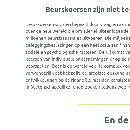
Beurskoersen zijn niet te
Beurskoersen worden bepaald door vraag en aanb
over de hele wereld die om allerlei uiteenlopende
miljoenen beurstransacties uitvoeren. Die miljoe
beleggingsbeslissingen op een heel scala aan finan
sociale en psychologische factoren. De uitkomst va
koersen van individuele ondernemingen of op de ma
voorspellen. Daar is de wereld veel te complex voor
verwonderlijk dat het zelfs de grootste deskundig
ontwikkelingen op de financiële markten consistent
in (wetenschappelijke) onderzoeken telkens weer
En de