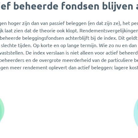
ef beheerde fondsen blijven a
gen hoger zijn dan van passief beleggen (en dat zijn ze), het pe
jk laat zien dat de theorie ook klopt. Rendementsvergelijking
 beheerde beleggingsfondsen achterblijft bij de index. Dit geldt
lechte tijden. Op korte en op lange termijn. Wie zo nu en dan 
 vaststellen. De index verslaan is niet alleen voor actief behee
eheerders en de overgrote meerderheid van de particuliere bele
gen meer rendement oplevert dan actief beleggen: lagere koste