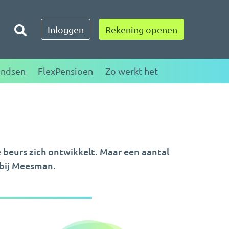
Toggle zoeken
Inloggen
Rekening openen
ondsen
FlexPensioen
Zo werkt het
e beurs zich ontwikkelt. Maar een aantal
 bij Meesman.