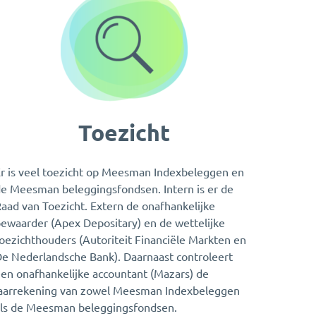
Toezicht
r is veel toezicht op Meesman Indexbeleggen en
e Meesman beleggingsfondsen. Intern is er de
aad van Toezicht. Extern de onafhankelijke
ewaarder (Apex Depositary) en de wettelijke
oezichthouders (Autoriteit Financiële Markten en
e Nederlandsche Bank). Daarnaast controleert
en onafhankelijke accountant (Mazars) de
aarrekening van zowel Meesman Indexbeleggen
ls de Meesman beleggingsfondsen.