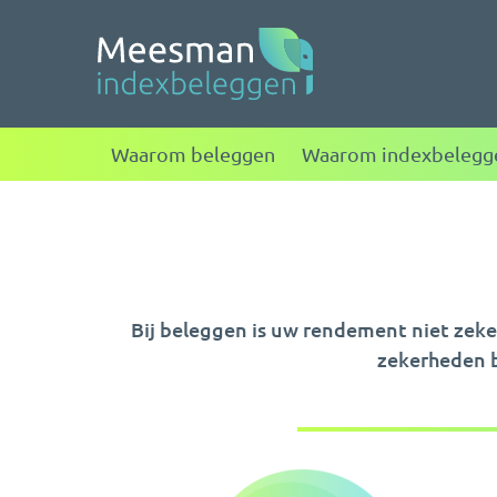
Meesman indexbele
Waarom beleggen
Waarom indexbelegg
Bij beleggen is uw rendement niet zeker
zekerheden b