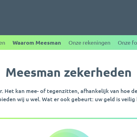
ggen
Waarom Meesman
en
Onze rekeningen
Onze f
Meesman zekerheden
. Het kan mee- of tegenzitten, afhankelijk van hoe d
ieden wij u wel. Wat er ook gebeurt: uw geld is veilig