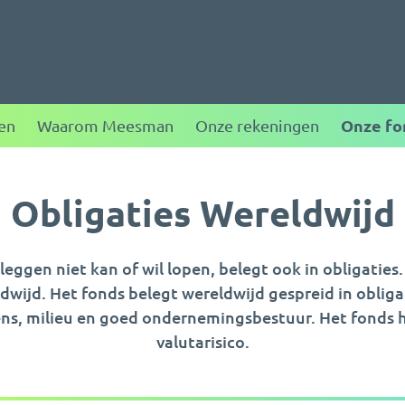
ggen
Onze fo
en
Waarom Meesman
Onze rekeningen
Obligaties Wereldwijd
eggen niet kan of wil lopen, belegt ook in obligaties. 
wijd. Het fonds belegt wereldwijd gespreid in obliga
ns, milieu en goed ondernemingsbestuur. Het fonds h
valutarisico.