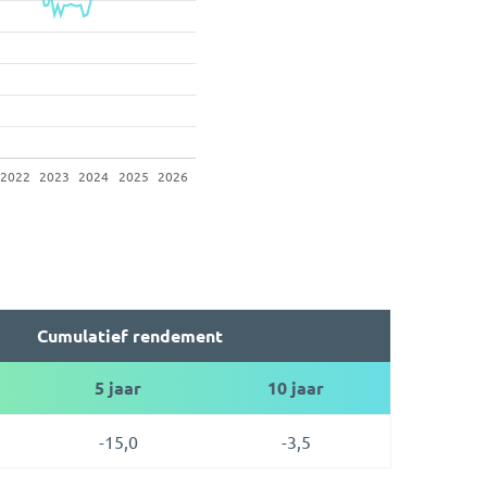
Cumulatief rendement
5 jaar
10 jaar
-15,0
-3,5