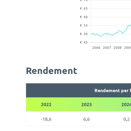
Rendement
Rendement per 
2022
2023
202
-18,6
6,6
0,2