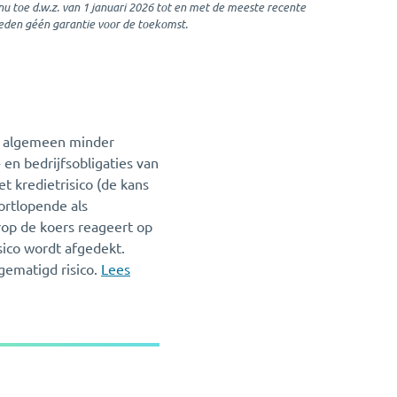
nu toe d.w.z. van 1 januari 2026 tot en met de meeste recente
eden géén garantie voor de toekomst.
het algemeen minder
 en bedrijfsobligaties van
t kredietrisico (de kans
ortlopende als
rop de koers reageert op
sico wordt afgedekt.
gematigd risico.
Lees