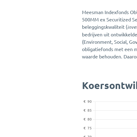
Meesman Indexfonds Obli
500MM ex Securitized Sec
beleggingskwaliteit (
inve
bedrijven uit ontwikkeld
(Environment, Social, Gov
obligatiefonds met een ma
waarde behouden. Daarom 
Koersontwi