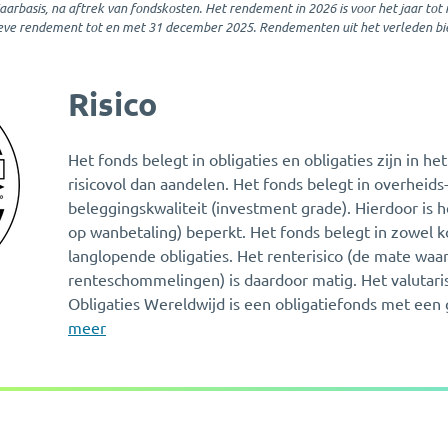
rbasis, na aftrek van fondskosten. Het rendement in 2026 is voor het jaar tot 
tieve rendement tot en met 31 december 2025. Rendementen uit het verleden bi
Risico
Het fonds belegt in obligaties en obligaties zijn in 
risicovol dan aandelen. Het fonds belegt in overheids-
beleggingskwaliteit (investment grade). Hierdoor is he
op wanbetaling) beperkt. Het fonds belegt in zowel k
langlopende obligaties. Het renterisico (de mate waa
renteschommelingen) is daardoor matig. Het valutari
Obligaties Wereldwijd is een obligatiefonds met een 
meer