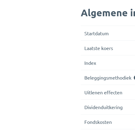
Algemene i
Startdatum
Laatste koers
Index
Beleggingsmethodiek
Uitlenen effecten
Dividenduitkering
Fondskosten