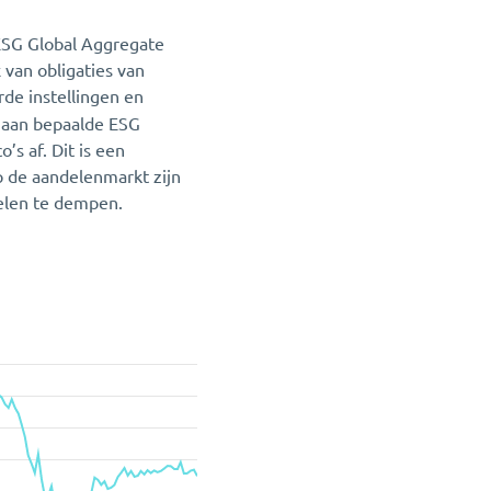
ESG Global Aggregate
 van obligaties van
de instellingen en
n aan bepaalde ESG
’s af. Dit is een
op de aandelenmarkt zijn
delen te dempen.