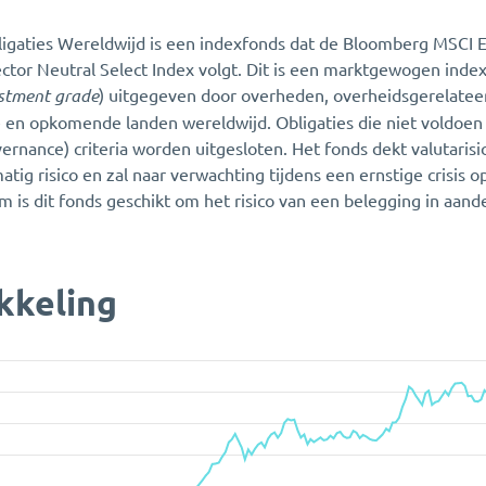
gaties Wereldwijd is een indexfonds dat de Bloomberg MSCI 
tor Neutral Select Index volgt. Dit is een marktgewogen index
stment grade
) uitgegeven door overheden, overheidsgerelateer
e en opkomende landen wereldwijd. Obligaties die niet voldoe
ernance) criteria worden uitgesloten. Het fonds dekt valutarisico
tig risico en zal naar verwachting tijdens een ernstige crisis 
is dit fonds geschikt om het risico van een belegging in aan
kkeling