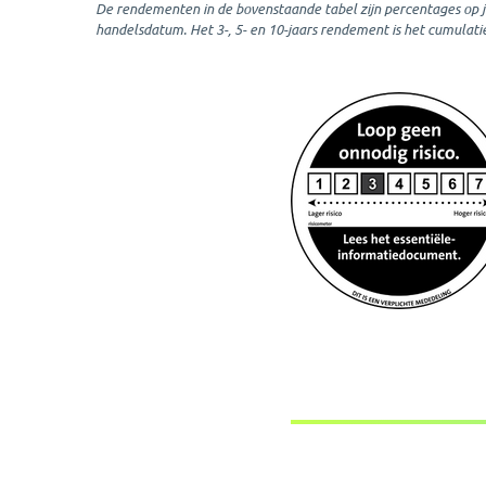
De rendementen in de bovenstaande tabel zijn percentages op jaa
handelsdatum. Het 3-, 5- en 10-jaars rendement is het cumula