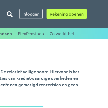
Toggle zoeken
Inloggen
Rekening openen
ndsen
FlexPensioen
Zo werkt het
De relatief veilige soort. Hiervoor is het
ties van kredietwaardige overheden en
eeft een gematigd renterisico en geen