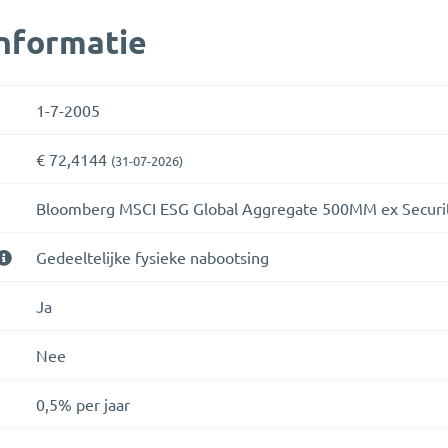
nformatie
1-7-2005
€ 72,4144
(31-07-2026)
Bloomberg MSCI ESG Global Aggregate 500MM ex Securiti
Gedeeltelijke fysieke nabootsing
Ja
Nee
0,5% per jaar