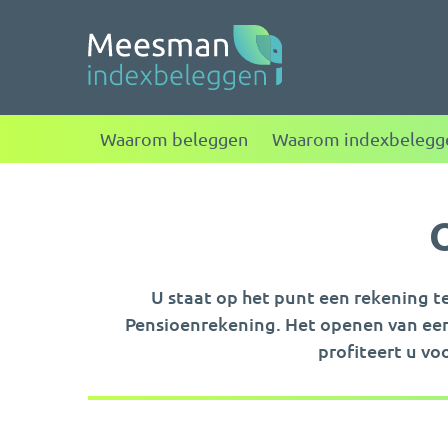
Meesman indexbele
Waarom beleggen
Waarom indexbelegg
U staat op het punt een rekening 
Pensioenrekening. Het openen van een
profiteert u v