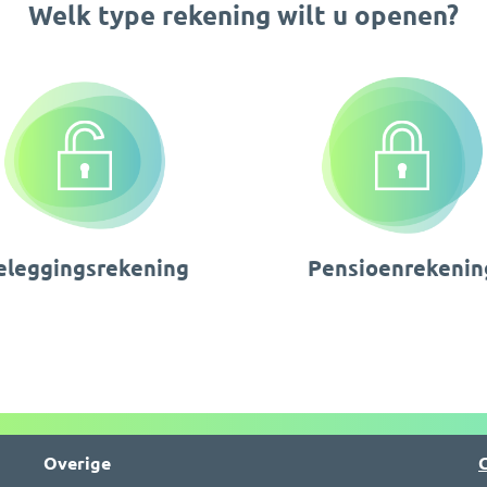
Welk type rekening wilt u openen?
eleggingsrekening
Pensioenrekenin
Overige