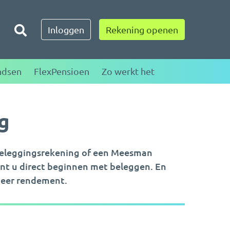
Toggle zoeken
Inloggen
Rekening openen
ndsen
FlexPensioen
Zo werkt het
g
 Beleggingsrekening of een Meesman
nt u direct beginnen met beleggen. En
meer rendement.