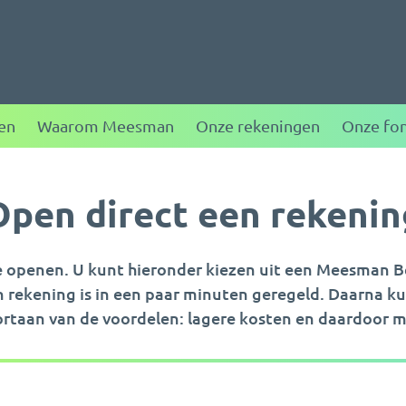
ggen
en
Waarom Meesman
Onze rekeningen
Onze fo
Open direct een rekenin
te openen. U kunt hieronder kiezen uit een Meesman
 rekening is in een paar minuten geregeld. Daarna ku
oortaan van de voordelen: lagere kosten en daardoor 