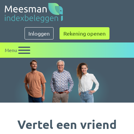
Meesman indexbeleggen
Inloggen
Rekening openen
Menu
Vertel een vriend