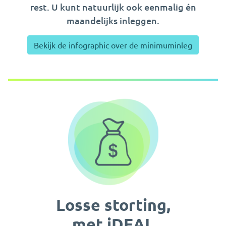
rest. U kunt natuurlijk ook eenmalig én
maandelijks inleggen.
Bekijk de infographic over de minimuminleg
Losse storting,
met iDEAL