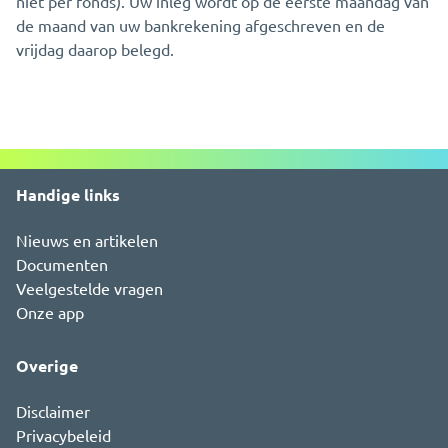
niet per fonds). Uw inleg wordt op de eerste maandag van
de maand van uw bankrekening afgeschreven en de
vrijdag daarop belegd.
Handige links
Nieuws en artikelen
Documenten
Veelgestelde vragen
Onze app
Overige
Disclaimer
Privacybeleid