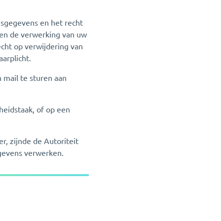
nsgegevens en het recht
agen de verwerking van uw
echt op verwijdering van
arplicht.
 mail te sturen aan
eidstaak, of op een
r, zijnde de Autoriteit
egevens verwerken.