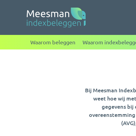
Meesman indexbele
Waarom beleggen
Waarom indexbelegg
Bij Meesman Indexbe
weet hoe wij me
gegevens bij 
overeenstemming 
(AVG)