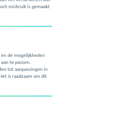
toch misbruik is gemaakt
n en de mogelijkheden
 aan te passen.
den tot aanpassingen in
. Het is raadzaam om dit