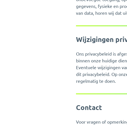
gegevens, fysieke en proc
van data, horen wij dat u
Wijzigingen pri
Ons privacybeleid is afg
binnen onze huidige dien
Eventuele wijzigingen va
dit privacybeleid. Op onz
regelmatig te doen.
Contact
Voor vragen of opmerking