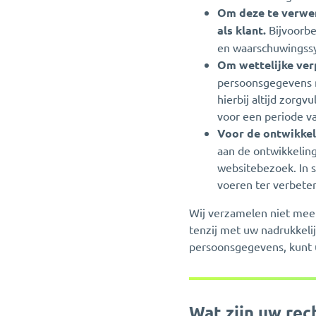
Om deze te verwer
als klant.
Bijvoorbe
en waarschuwingssy
Om wettelijke ver
persoonsgegevens m
hierbij altijd zorgv
voor een periode v
Voor de ontwikkel
aan de ontwikkeling
websitebezoek. In 
voeren ter verbeter
Wij verzamelen niet mee
tenzij met uw nadrukkeli
persoonsgegevens, kunt 
Wat zijn uw rec