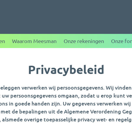
ggen
en
Waarom Meesman
Onze rekeningen
Onze fo
Privacybeleid
leggen verwerken wij persoonsgegevens. Wij vinden 
t uw persoonsgegevens omgaan, zodat u erop kunt v
ons in goede handen zijn. Uw gegevens verwerken wij 
met de bepalingen uit de Algemene Verordening Ge
, alsmede overige toepasselijke privacy wet- en regelg