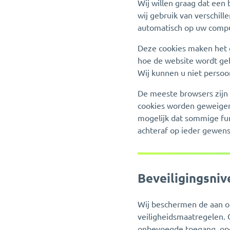
Wij willen graag dat een
wij gebruik van verschill
automatisch op uw comput
Deze cookies maken het 
hoe de website wordt geb
Wij kunnen u niet persoon
De meeste browsers zijn 
cookies worden geweigerd
mogelijk dat sommige func
achteraf op ieder gewen
Beveiligingsniv
Wij beschermen de aan o
veiligheidsmaatregelen. O
onbevoegde toegang, open