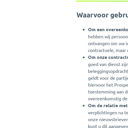
Waarvoor gebru
Om een overeenkoms
hebben wij persoon
ontvangen om uw id
contractuele, maar 
Om onze contractu
goed van dienst zi
beleggingsopdracht
geldt voor de parti
hiervoor het Prosp
toestemming aan de
overeenkomstig de
Om de relatie met
verplichtingen na t
onze nieuwsbrieven,
kunt u dit aangeven