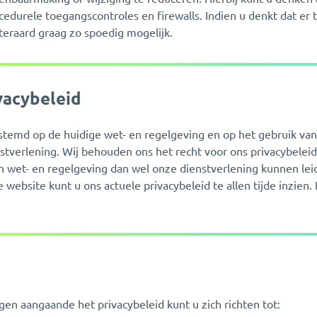
edurele toegangscontroles en firewalls. Indien u denkt dat er 
iteraard graag zo spoedig mogelijk.
vacybeleid
estemd op de huidige wet- en regelgeving en op het gebruik va
stverlening. Wij behouden ons het recht voor ons privacybeleid
n wet- en regelgeving dan wel onze dienstverlening kunnen lei
e website kunt u ons actuele privacybeleid te allen tijde inzien
en aangaande het privacybeleid kunt u zich richten tot: