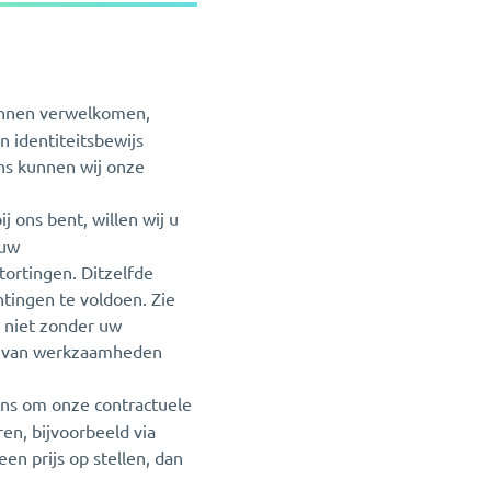
unnen verwelkomen,
 identiteitsbewijs
ns kunnen wij onze
ij ons bent, willen wij u
 uw
ortingen. Ditzelfde
tingen te voldoen. Zie
 niet zonder uw
en van werkzaamheden
ns om onze contractuele
en, bijvoorbeeld via
n prijs op stellen, dan