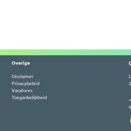
Overige
Disclaimer
L
Privacybeleid
2
Vacatures
Toegankelijkheid
+