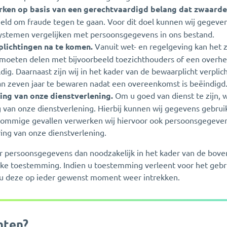
ken op basis van een gerechtvaardigd belang dat zwaard
eld om fraude tegen te gaan. Voor dit doel kunnen wij gegeven
stemen vergelijken met persoonsgegevens in ons bestand.
plichtingen na te komen.
Vanuit wet- en regelgeving kan het zi
oeten delen met bijvoorbeeld toezichthouders of een overheids
uldig. Daarnaast zijn wij in het kader van de bewaarplicht verpl
an zeven jaar te bewaren nadat een overeenkomst is beëindigd
ing van onze dienstverlening.
Om u goed van dienst te zijn, 
 van onze dienstverlening. Hierbij kunnen wij gegevens gebrui
sommige gevallen verwerken wij hiervoor ook persoonsgegeven
ing van onze dienstverlening.
r persoonsgegevens dan noodzakelijk in het kader van de bo
jke toestemming. Indien u toestemming verleent voor het gebr
u deze op ieder gewenst moment weer intrekken.
hten?