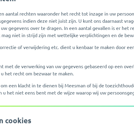
en aantal rechten waaronder het recht tot inzage in uw persoo
sgegevens indien deze niet juist zijn. U kunt ons daarnaast vr
uw gegevens over te dragen. In een aantal gevallen is er het r
mag niet in strijd zijn met wettelijke verplichtingen en de bewa
orrectie of verwijdering etc. dient u kenbaar te maken door een
ent met de verwerking van uw gegevens gebaseerd op een overh
 u het recht om bezwaar te maken.
t om een klacht in te dienen bij Meesman of bij de toezichthoude
n u het niet eens bent met de wijze waarop wij uw persoonsg
n cookies