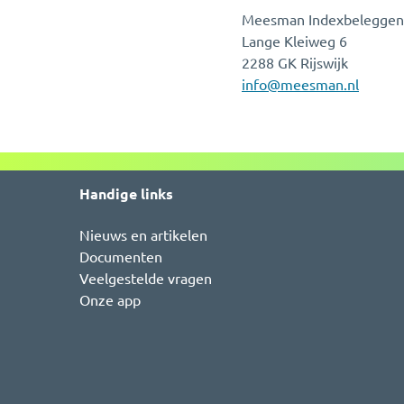
Meesman Indexbeleggen
Lange Kleiweg 6
2288 GK Rijswijk
info@meesman.nl
Handige links
Nieuws en artikelen
Documenten
Veelgestelde vragen
Onze app