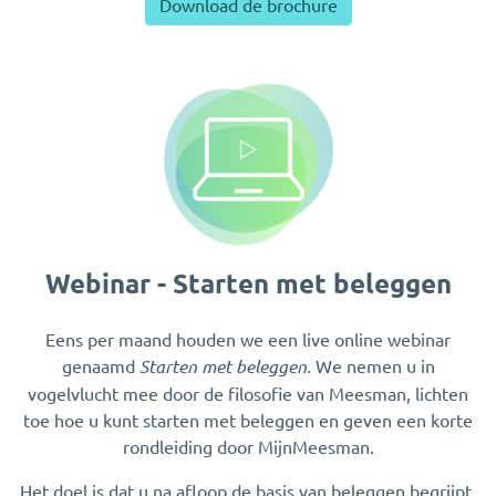
Download de brochure
Webinar - Starten met beleggen
Eens per maand houden we een live online webinar
genaamd
Starten met beleggen.
We nemen u in
vogelvlucht mee door de filosofie van Meesman, lichten
toe hoe u kunt starten met beleggen en geven een korte
rondleiding door MijnMeesman.
Het doel is dat u na afloop de basis van beleggen begrijpt.