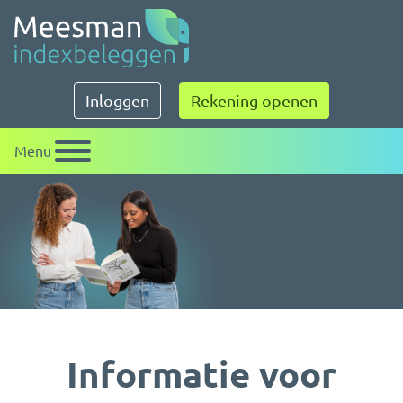
Meesman indexbeleggen
Inloggen
Rekening openen
Menu
Informatie voor