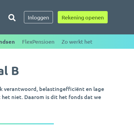
Toggle zoeken
Inloggen
Rekening openen
ndsen
FlexPensioen
Zo werkt het
al B
k verantwoord, belastingefficiënt en lage
 het niet. Daarom is dit het fonds dat we