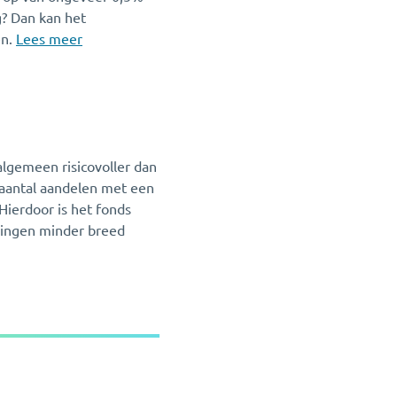
g? Dan kan het
en.
Lees meer
algemeen risicovoller dan
t aantal aandelen met een
Hierdoor is het fonds
gingen minder breed