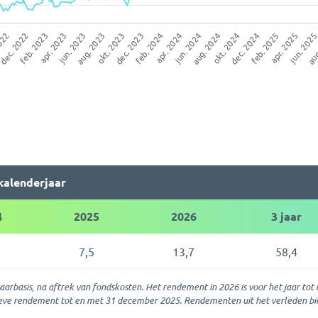
kalenderjaar
4
2025
2026
3 jaar
7,5
13,7
58,4
rbasis, na aftrek van fondskosten. Het rendement in 2026 is voor het jaar tot 
tieve rendement tot en met 31 december 2025. Rendementen uit het verleden bi