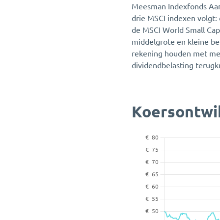
Meesman Indexfonds Aand
drie MSCI indexen volgt
de MSCI World Small Cap 
middelgrote en kleine be
rekening houden met men
dividendbelasting terugkr
Koersontwi