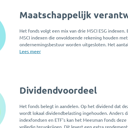
Maatschappelijk verant
Het fonds volgt een mix van drie MSCI ESG indexen. 
MSCI indexen die onvoldoende rekening houden met
ondernemingsbestuur worden uitgesloten. Het aantal u
Lees meer
Dividendvoordeel
Het fonds belegt in aandelen. Op het dividend dat d
wordt lokaal dividendbelasting ingehouden. Anders 
indexfondsen en ETF’s kan het Meesman fonds deze d
volledig terugkrijgen. Dit levert een extra rendeme