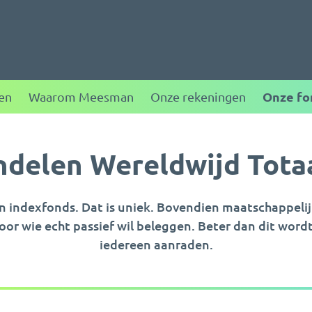
ggen
Onze fo
en
Waarom Meesman
Onze rekeningen
delen Wereldwijd Tota
 indexfonds. Dat is uniek. Bovendien maatschappelij
or wie echt passief wil beleggen. Beter dan dit wordt
iedereen aanraden.