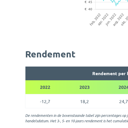
Rendement
Rendement per 
2022
2023
202
-12,7
18,2
24,7
De rendementen in de bovenstaande tabel zijn percentages op jaa
handelsdatum. Het 3-, 5- en 10-jaars rendement is het cumula