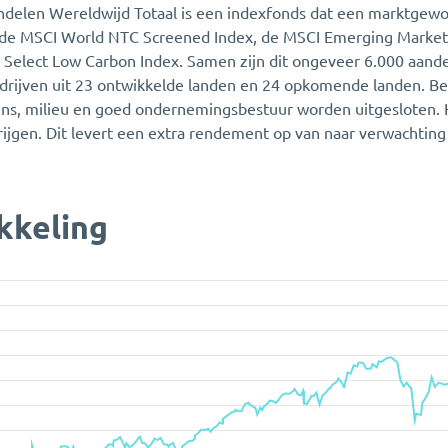
elen Wereldwijd Totaal is een indexfonds dat een marktgew
: de MSCI World NTC Screened Index, de MSCI Emerging Marke
Select Low Carbon Index. Samen zijn dit ongeveer 6.000 aande
drijven uit 23 ontwikkelde landen en 24 opkomende landen. B
s, milieu en goed ondernemingsbestuur worden uitgesloten. 
ijgen. Dit levert een extra rendement op van naar verwachting 
kkeling