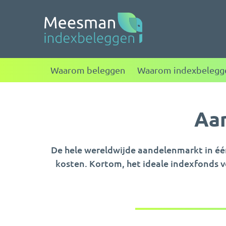
Meesman indexbele
Waarom beleggen
Waarom indexbelegg
Aan
De hele wereldwijde aandelenmarkt in één
kosten. Kortom, het ideale indexfonds vo