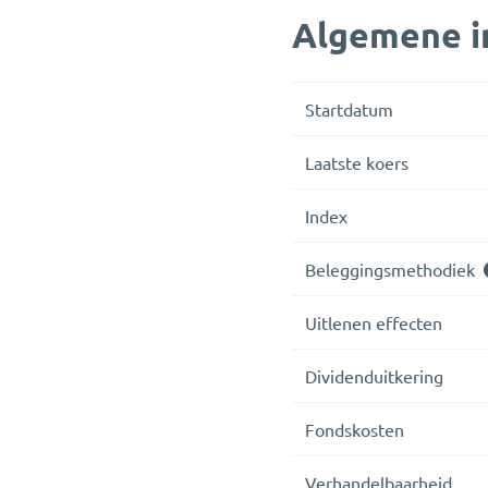
Algemene i
Startdatum
Laatste koers
Index
Beleggingsmethodiek
Uitlenen effecten
Dividenduitkering
Fondskosten
Verhandelbaarheid