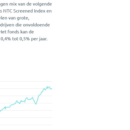
ogen mix van de volgende
ts NTC Screened Index en
len van grote,
edrijven die onvoldoende
Het fonds kan de
0,4% tot 0,5% per jaar.