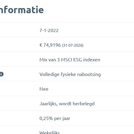
nformatie
7-1-2022
€ 74,9196
(31-07-2026)
Mix van 3 MSCI ESG indexen
Volledige fysieke nabootsing
Nee
Jaarlijks, wordt herbelegd
0,25% per jaar
Wekelijks