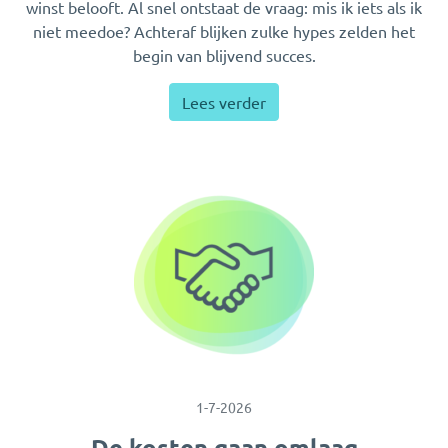
winst belooft. Al snel ontstaat de vraag: mis ik iets als ik
niet meedoe? Achteraf blijken zulke hypes zelden het
begin van blijvend succes.
Lees verder
1-7-2026
De kosten gaan omlaag