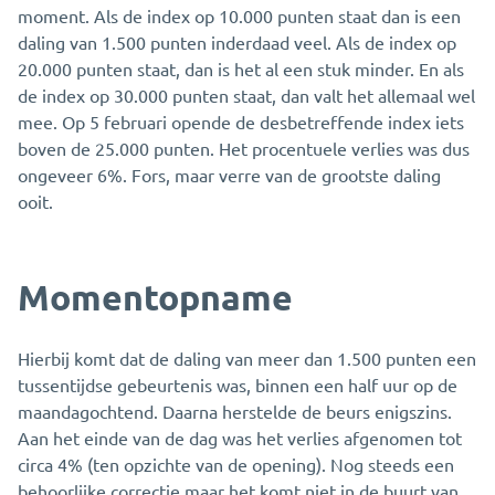
moment. Als de index op 10.000 punten staat dan is een
daling van 1.500 punten inderdaad veel. Als de index op
20.000 punten staat, dan is het al een stuk minder. En als
de index op 30.000 punten staat, dan valt het allemaal wel
mee. Op 5 februari opende de desbetreffende index iets
boven de 25.000 punten. Het procentuele verlies was dus
ongeveer 6%. Fors, maar verre van de grootste daling
ooit.
Momentopname
Hierbij komt dat de daling van meer dan 1.500 punten een
tussentijdse gebeurtenis was, binnen een half uur op de
maandagochtend. Daarna herstelde de beurs enigszins.
Aan het einde van de dag was het verlies afgenomen tot
circa 4% (ten opzichte van de opening). Nog steeds een
behoorlijke correctie maar het komt niet in de buurt van