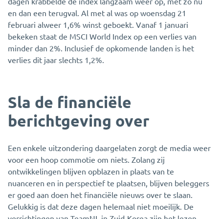
dagen krabbelde de index langzaam weer op, met zo nu
en dan een terugval. Al met al was op woensdag 21
februari alweer 1,6% winst geboekt. Vanaf 1 januari
bekeken staat de MSCI World Index op een verlies van
minder dan 2%. Inclusief de opkomende landen is het
verlies dit jaar slechts 1,2%.
Sla de financiële
berichtgeving over
Een enkele uitzondering daargelaten zorgt de media weer
voor een hoop commotie om niets. Zolang zij
ontwikkelingen blijven opblazen in plaats van te
nuanceren en in perspectief te plaatsen, blijven beleggers
er goed aan doen het financiële nieuws over te slaan.
Gelukkig is dat deze dagen helemaal niet moeilijk. De
verrichtingen van TeamNL in Zuid-Korea zijn het lezen