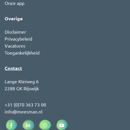
Onze app
Overige
Disclaimer
Privacybeleid
Vacatures
Toegankelijkheid
Contact
Lange Kleiweg 6
2288 GK Rijswijk
+31 (0)70 363 73 00
info@meesman.nl
Facebook (opent in een nieuw venster)
LinkedIn (opent in een nieuw venster)
Instagram (opent in een nieuw venster)
YouTube (opent in een nieuw ve