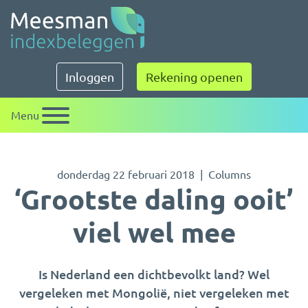
Meesman indexbeleggen
Inloggen
Rekening openen
Menu
donderdag 22 februari 2018
Columns
‘Grootste daling ooit’
viel wel mee
Is Nederland een dichtbevolkt land? Wel
vergeleken met Mongolië, niet vergeleken met