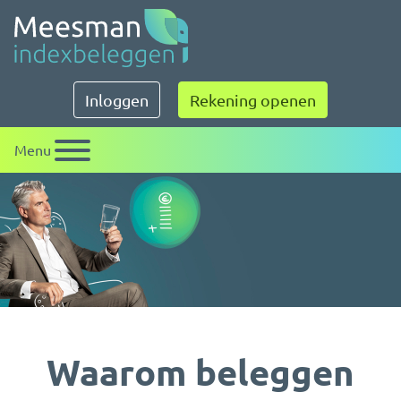
Meesman indexbeleggen
Inloggen
Rekening openen
Menu
Waarom beleggen