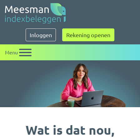
Meesman indexbeleggen
Inloggen
Rekening openen
Menu
Wat is dat nou,