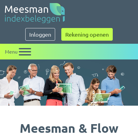
Meesman indexbeleggen
Inloggen
Rekening openen
Menu
Meesman & Flow