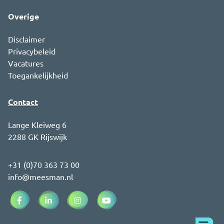
Overige
Disclaimer
Privacybeleid
Vacatures
Toegankelijkheid
Contact
Lange Kleiweg 6
2288 GK Rijswijk
+31 (0)70 363 73 00
info@meesman.nl
Facebook (opent in een nieuw venster)
LinkedIn (opent in een nieuw venster)
Instagram (opent in een nieuw venster)
YouTube (opent in een nieuw ve