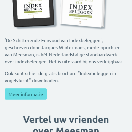
'De Schitterende Eenvoud van Indexbeleggen',
geschreven door Jacques Wintermans, mede-oprichter
van Meesman, is hét Nederlandstalige standaardwerk
over indexbeleggen. Het is uiteraard bij ons verkrijgbaar.
Ook kunt u hier de gratis brochure "Indexbeleggen in
vogelvlucht" downloaden.
Meer informatie
Vertel uw vrienden
over Meesman