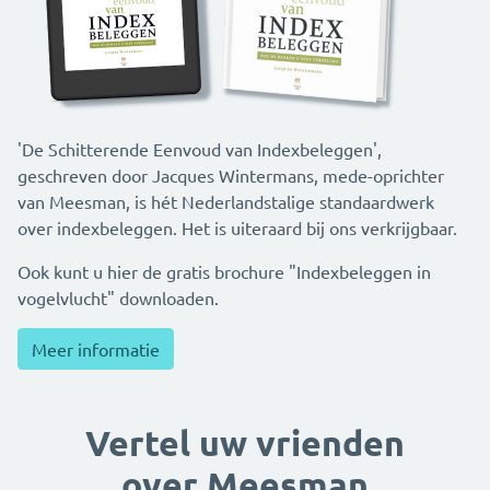
'De Schitterende Eenvoud van Indexbeleggen',
geschreven door Jacques Wintermans, mede-oprichter
van Meesman, is hét Nederlandstalige standaardwerk
over indexbeleggen. Het is uiteraard bij ons verkrijgbaar.
Ook kunt u hier de gratis brochure "Indexbeleggen in
vogelvlucht" downloaden.
Meer informatie
Vertel uw vrienden
over Meesman