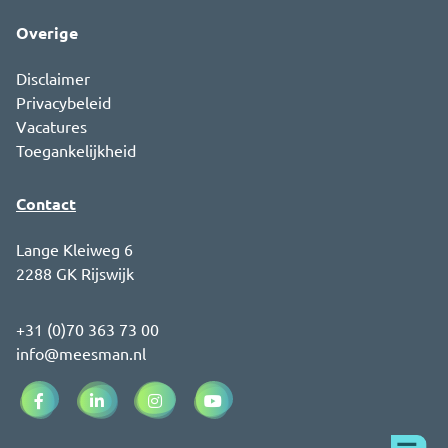
Overige
Disclaimer
Privacybeleid
Vacatures
Toegankelijkheid
Contact
Lange Kleiweg 6
2288 GK Rijswijk
+31 (0)70 363 73 00
info@meesman.nl
Facebook (opent in een nieuw venster)
LinkedIn (opent in een nieuw venster)
Instagram (opent in een nieuw venster)
YouTube (opent in een nieuw ve