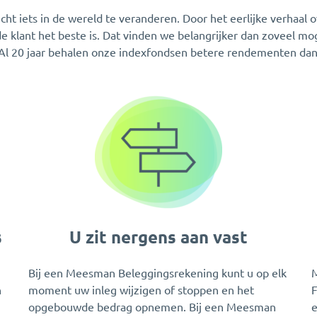
ht iets in de wereld te veranderen. Door het eerlijke verhaal 
e klant het beste is. Dat vinden we belangrijker dan zoveel mo
Al 20 jaar behalen onze indexfondsen betere rendementen dan
s
U zit nergens aan vast
Bij een Meesman Beleggingsrekening kunt u op elk
M
n
moment uw inleg wijzigen of stoppen en het
F
opgebouwde bedrag opnemen. Bij een Meesman
e