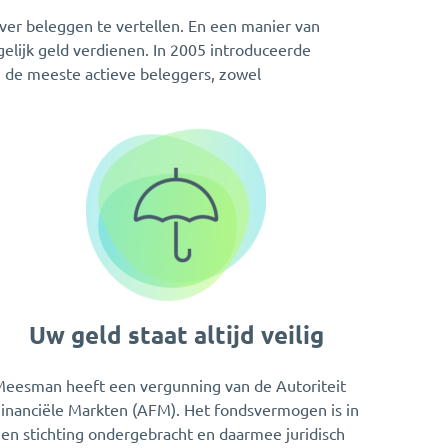
over beleggen te vertellen. En een manier van
gelijk geld verdienen. In 2005 introduceerde
 de meeste actieve beleggers, zowel
Uw geld staat altijd veilig
eesman heeft een vergunning van de Autoriteit
inanciële Markten (AFM). Het fondsvermogen is in
en stichting ondergebracht en daarmee juridisch