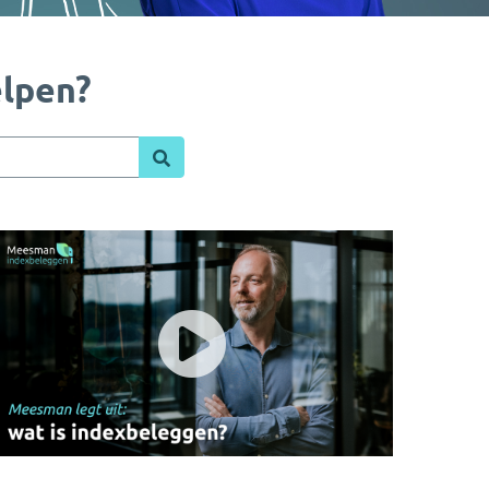
lpen?