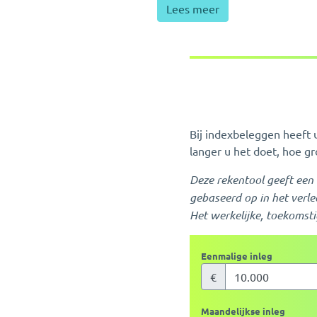
Lees meer
Bij indexbeleggen heeft 
langer u het doet, hoe g
Deze rekentool geeft een 
gebaseerd op in het verl
Het werkelijke, toekomsti
Eenmalige inleg
€
Maandelijkse inleg