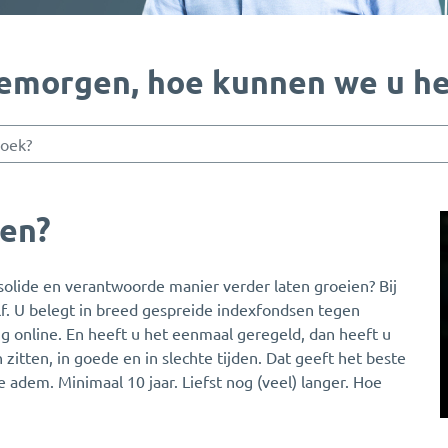
emorgen, hoe kunnen we u he
gen?
solide en verantwoorde manier verder laten groeien? Bij
. U belegt in breed gespreide indexfondsen tegen
ig online. En heeft u het eenmaal geregeld, dan heeft u
zitten, in goede en in slechte tijden. Dat geeft het beste
 adem. Minimaal 10 jaar. Liefst nog (veel) langer. Hoe