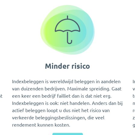
Minder risico
Indexbeleggen is wereldwijd beleggen in aandelen
I
van duizenden bedrijven. Maximale spreiding. Gaat
v
at
een keer een bedrijf failliet dan is dat niet erg.
t
Indexbeleggen is ook: niet handelen. Anders dan bij
n
actief beleggen loopt u dus niet het risico van
r
verkeerde beleggingsbeslissingen, die veel
z
rendement kunnen kosten.
g