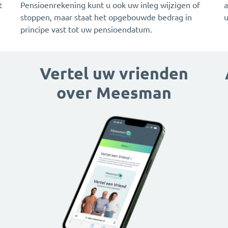
t
Pensioenrekening kunt u ook uw inleg wijzigen of
a
stoppen, maar staat het opgebouwde bedrag in
u
principe vast tot uw pensioendatum.
Vertel uw vrienden
over Meesman