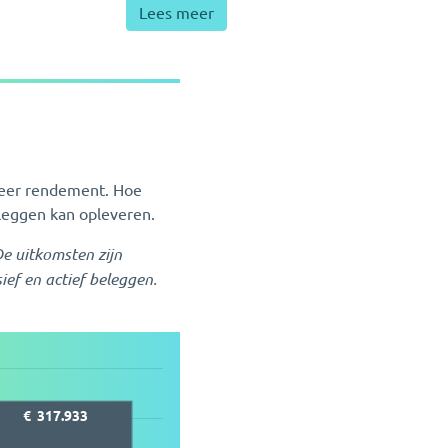
Lees meer
 meer rendement. Hoe
eleggen kan opleveren.
De uitkomsten zijn
ef en actief beleggen.