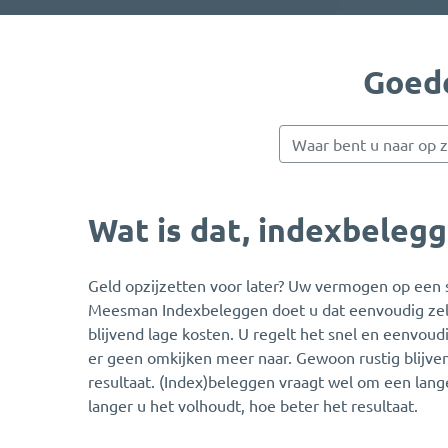
Goed
Wat is dat, indexbeleg
Geld opzijzetten voor later? Uw vermogen op een 
Meesman Indexbeleggen doet u dat eenvoudig zelf
blijvend lage kosten. U regelt het snel en eenvoud
er geen omkijken meer naar. Gewoon rustig blijven 
resultaat. (Index)beleggen vraagt wel om een lange
langer u het volhoudt, hoe beter het resultaat.