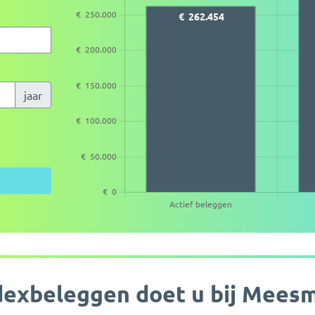
jaar
dexbeleggen doet u bij Mees