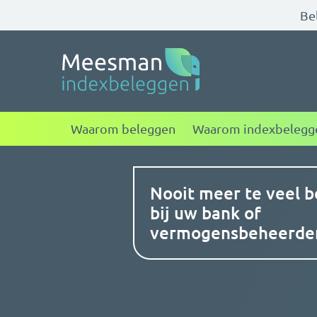
Bel
Meesman indexbele
Waarom beleggen
Waarom indexbelegg
Nooit meer te veel b
bij uw bank of
vermogensbeheerde
Vorige