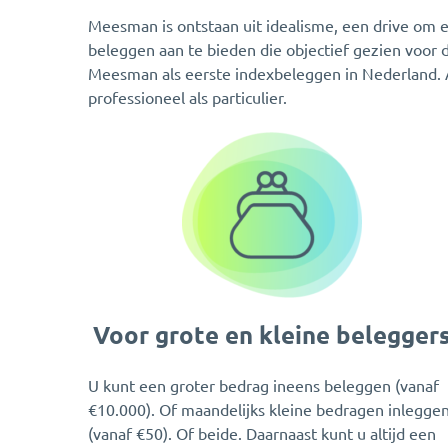
Meesman is ontstaan uit idealisme, een drive om ec
beleggen aan te bieden die objectief gezien voor d
Meesman als eerste indexbeleggen in Nederland. 
professioneel als particulier.
Voor grote en kleine belegger
U kunt een groter bedrag ineens beleggen (vanaf
€10.000). Of maandelijks kleine bedragen inlegge
(vanaf €50). Of beide. Daarnaast kunt u altijd een